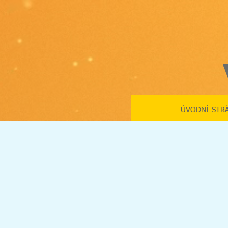
ÚVODNÍ STR