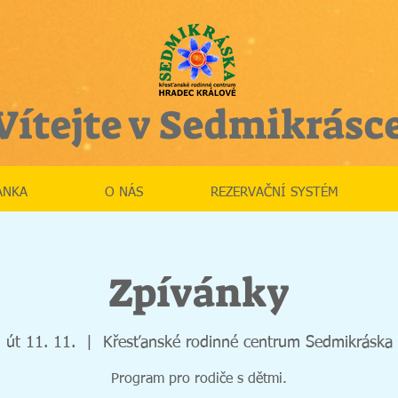
Vítejte v Sedmikrásc
ÁNKA
O NÁS
REZERVAČNÍ SYSTÉM
Zpívánky
út 11. 11.
  |  
Křesťanské rodinné centrum Sedmikráska
Program pro rodiče s dětmi.