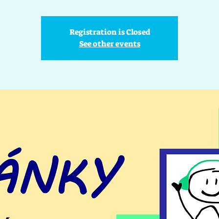
Registration is Closed
See other events