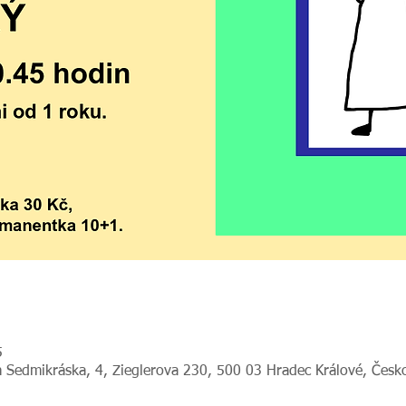
5
 Sedmikráska, 4, Zieglerova 230, 500 03 Hradec Králové, Česk