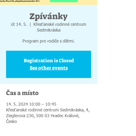
Zpívánky
út 14. 5.
  |  
Křesťanské rodinné centrum
Sedmikráska
Program pro rodiče s dětmi.
Registration is Closed
See other events
Čas a místo
14. 5. 2024 10:00 – 10:45
Křesťanské rodinné centrum Sedmikráska, 4,
Zieglerova 230, 500 03 Hradec Králové,
Česko