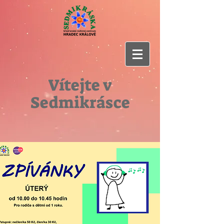
Vítejte v
Sedmikrásce