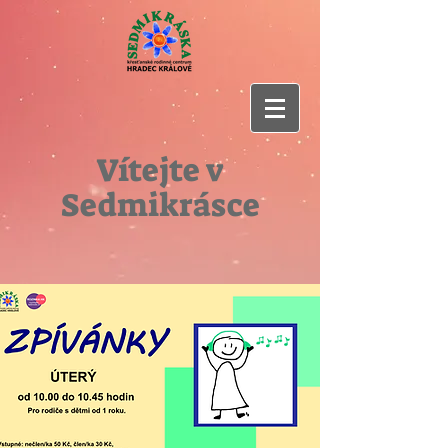
Vítejte v
Sedmikrásce