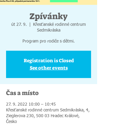
Zpívánky
út 27. 9.
  |  
Křesťanské rodinné centrum
Sedmikráska
Program pro rodiče s dětmi.
Registration is Closed
See other events
Čas a místo
27. 9. 2022 10:00 – 10:45
Křesťanské rodinné centrum Sedmikráska, 4,
Zieglerova 230, 500 03 Hradec Králové,
Česko