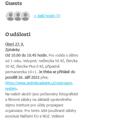
Guests
+ další hosté (3)
O události
Úterý 27. 9.
Zpívánky
Od 10.00 do 10.45 hodin. 
Pro rodiče s dětmi 
od 1 roku. Vstupné: nečlen/ka 50 Kč, člen/ka 
30 Kč, člen/ka Plus 0 Kč, případně 
permanentka 10+1. 
Je třeba se přihlásit do 
pondělí 26. září 2022 
přes:
https://www.sedmikraskahk.cz/rezervacni-
system
.
Na našich akcích jsou pořizovány fotografické 
a filmové záběry na základě oprávněného 
zájmu instituce pro účely propagace 
organizace. Pro tento účel používané záběry 
povoluje Nařízení EU a NOZ. Veškeré 