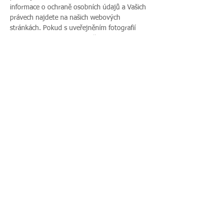
informace o ochraně osobních údajů a Vašich 
právech najdete na našich webových 
stránkách. Pokud s uveřejněním fotografií 
vaší rodiny nesouhlasíte, sdělte tento 
nesouhlas před začátkem akce pořadateli a v 
průběhu akce také přítomnému fotografovi.
Sdílet událost
Zavoláte nám:
Najdete nás:
495 512 901
|
Zieglerova 230, 500
775 989 270
03 Hradec Králové