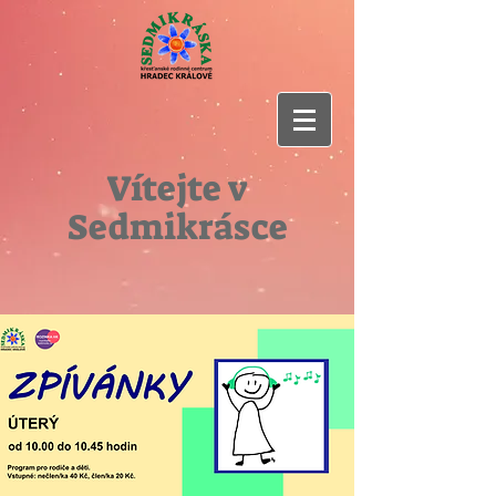
Vítejte v
Sedmikrásce