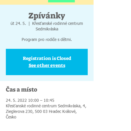
Zpívánky
út 24. 5.
  |  
Křesťanské rodinné centrum
Sedmikráska
Program pro rodiče s dětmi.
Registration is Closed
See other events
Čas a místo
24. 5. 2022 10:00 – 10:45
Křesťanské rodinné centrum Sedmikráska, 4,
Zieglerova 230, 500 03 Hradec Králové,
Česko