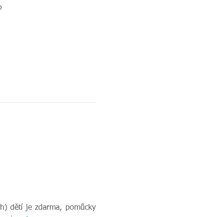
o
ch) dětí je zdarma, pomůcky 