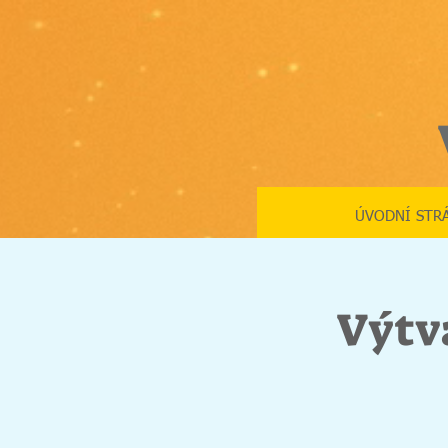
ÚVODNÍ STR
Výtv