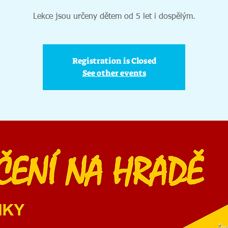
Lekce jsou určeny dětem od 5 let i dospělým.
Registration is Closed
See other events