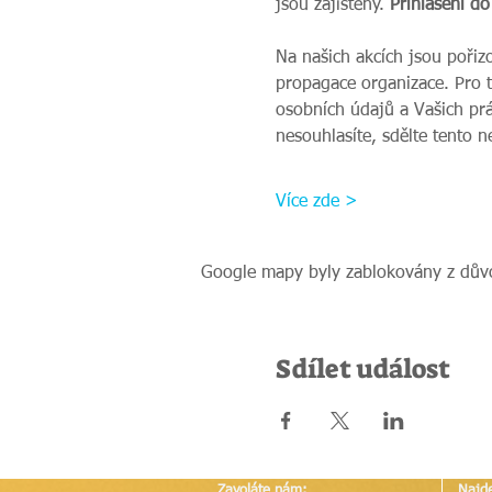
jsou zajištěny. 
Přihlášení do
Na našich akcích jsou pořiz
propagace organizace. Pro 
osobních údajů a Vašich prá
nesouhlasíte, sdělte tento 
Více zde >
Google mapy byly zablokovány z důvo
Sdílet událost
Zavoláte nám:
Najd