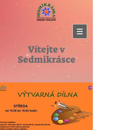
Vítejte v
Sedmikrásce