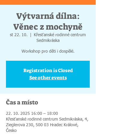
Výtvarná dílna:
Věnec z mochyně
st 22. 10.
  |  
Křesťanské rodinné centrum
Sedmikráska
Workshop pro děti i dospělé.
Registration is Closed
See other events
Čas a místo
22. 10. 2025 16:00 – 18:00
Křesťanské rodinné centrum Sedmikráska, 4,
Zieglerova 230, 500 03 Hradec Králové,
Česko