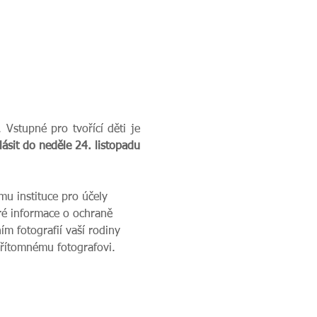
Vstupné pro tvořící děti je 
lásit do neděle 24. listopadu 
u instituce pro účely 
ré informace o ochraně 
m fotografií vaší rodiny 
přítomnému fotografovi.