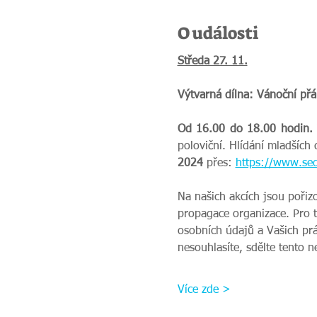
O události
Středa 27. 11.
Výtvarná dílna: Vánoční přá
Od 16.00 do 18.00 hodin.
poloviční. Hlídání mladších 
2024 
přes:
https://www.sed
Na našich akcích jsou pořiz
propagace organizace. Pro 
osobních údajů a Vašich prá
nesouhlasíte, sdělte tento 
Více zde >