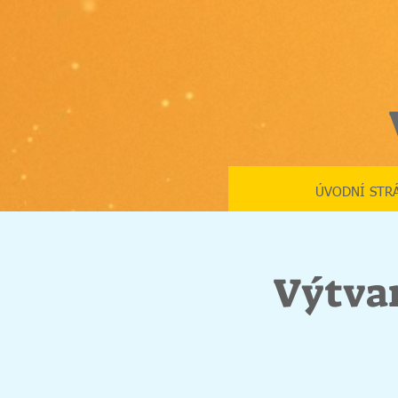
ÚVODNÍ STR
Výtvar