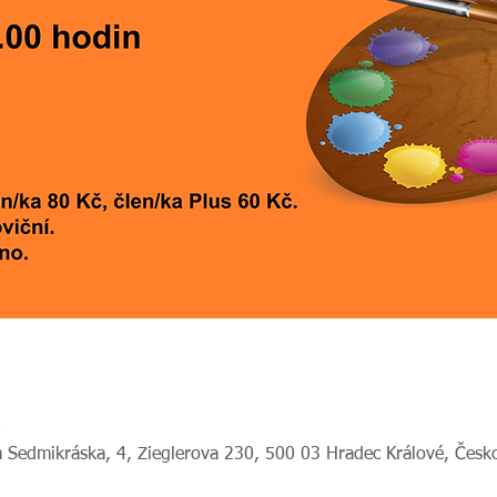
0
 Sedmikráska, 4, Zieglerova 230, 500 03 Hradec Králové, Česk