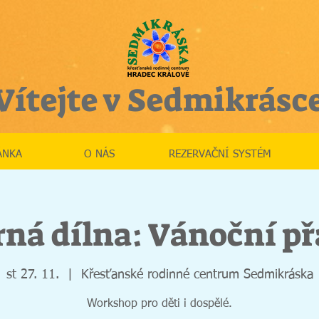
Vítejte v Sedmikrásc
ÁNKA
O NÁS
REZERVAČNÍ SYSTÉM
ná dílna: Vánoční p
st 27. 11.
  |  
Křesťanské rodinné centrum Sedmikráska
Workshop pro děti i dospělé.