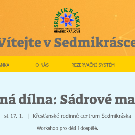
Vítejte v Sedmikrásc
ÁNKA
O NÁS
REZERVAČNÍ SYSTÉM
ná dílna: Sádrové m
st 17. 1.
  |  
Křesťanské rodinné centrum Sedmikráska
Workshop pro děti i dospělé.