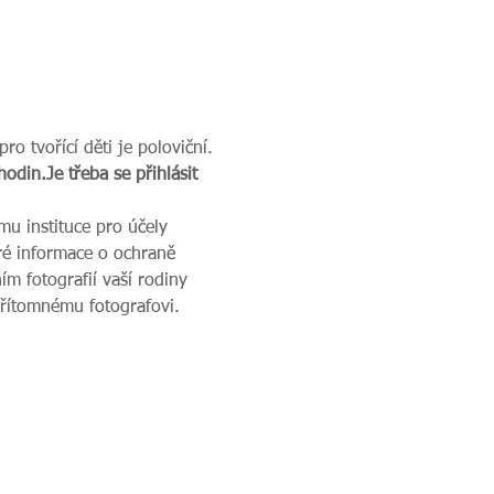
hodin.
Je třeba se přihlásit 
u instituce pro účely 
ré informace o ochraně 
m fotografií vaší rodiny 
přítomnému fotografovi.