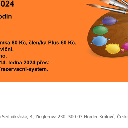
 Sedmikráska, 4, Zieglerova 230, 500 03 Hradec Králové, Česk