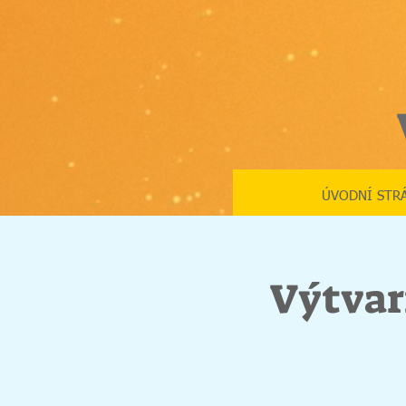
ÚVODNÍ STR
Výtvar