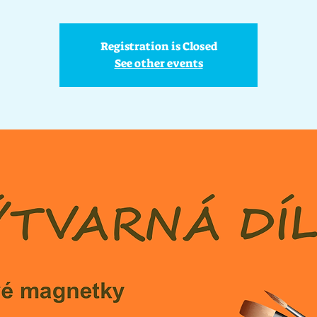
Registration is Closed
See other events