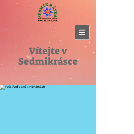
Vítejte v
Sedmikrásce