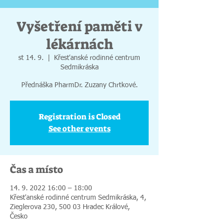
Vyšetření paměti v
lékárnách
st 14. 9.
  |  
Křesťanské rodinné centrum
Sedmikráska
Přednáška PharmDr. Zuzany Chrtkové.
Registration is Closed
See other events
Čas a místo
14. 9. 2022 16:00 – 18:00
Křesťanské rodinné centrum Sedmikráska, 4,
Zieglerova 230, 500 03 Hradec Králové,
Česko