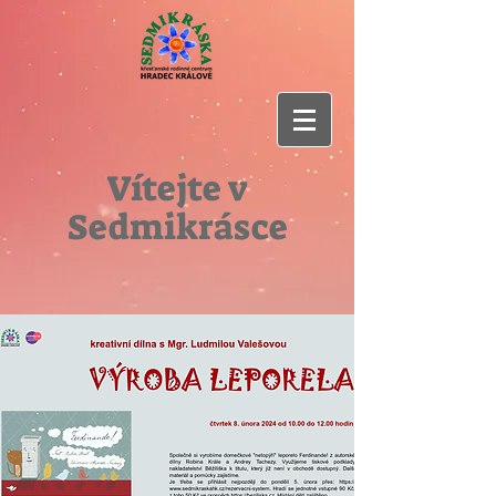
Vítejte v
Sedmikrásce