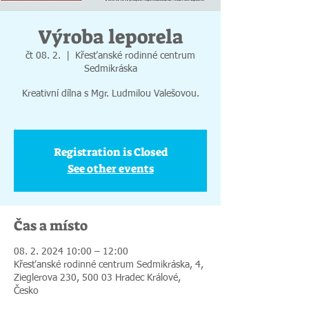
Výroba leporela
čt 08. 2.
  |  
Křesťanské rodinné centrum
Sedmikráska
Kreativní dílna s Mgr. Ludmilou Valešovou.
Registration is Closed
See other events
Čas a místo
08. 2. 2024 10:00 – 12:00
Křesťanské rodinné centrum Sedmikráska, 4,
Zieglerova 230, 500 03 Hradec Králové,
Česko