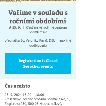
Vaříme v souladu s
ročními obdobími
st 25. 9.
  |  
Křesťanské rodinné centrum
Sedmikráska
přednáška Bc. Veroniky Pavlů, DiS., mimo jiné
foodblogerky
Registration is Closed
See other events
Čas a místo
25. 9. 2024 16:00 – 18:00
Křesťanské rodinné centrum Sedmikráska, 4,
Zieglerova 230, 500 03 Hradec Králové,