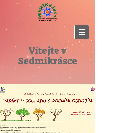
Vítejte v
Sedmikrásce