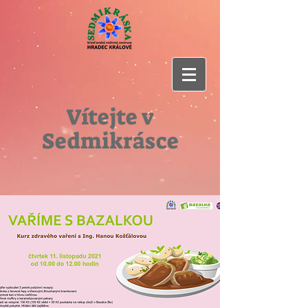
Vítejte v
Sedmikrásce