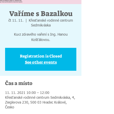
Vaříme s Bazalkou
čt 11. 11.
  |  
Křesťanské rodinné centrum
Sedmikráska
Kurz zdravého vaření s Ing. Hanou
Registration is Closed
See other events
Čas a místo
11. 11. 2021 10:00 – 12:00
Křesťanské rodinné centrum Sedmikráska, 4,
Zieglerova 230, 500 03 Hradec Králové,
Česko