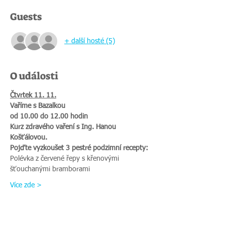
Guests
+ další hosté (5)
O události
Čtvrtek 11. 11.
Vaříme s Bazalkou
od 10.00 do 12.00 hodin
Kurz zdravého vaření s Ing. Hanou 
Košťálovou.
Pojďte vyzkoušet 3 pestré podzimní recepty:
Polévka z červené řepy s křenovými 
šťouchanými bramborami
Více zde >