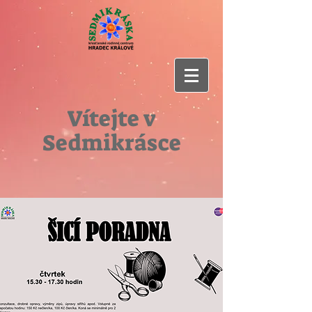
Vítejte v
Sedmikrásce