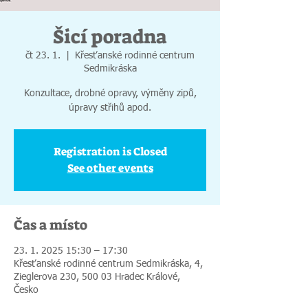
Šicí poradna
čt 23. 1.
  |  
Křesťanské rodinné centrum
Sedmikráska
Konzultace, drobné opravy, výměny zipů,
úpravy střihů apod.
Registration is Closed
See other events
Čas a místo
23. 1. 2025 15:30 – 17:30
Křesťanské rodinné centrum Sedmikráska, 4,
Zieglerova 230, 500 03 Hradec Králové,
Česko