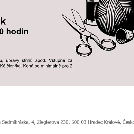
0
 Sedmikráska, 4, Zieglerova 230, 500 03 Hradec Králové, Česk