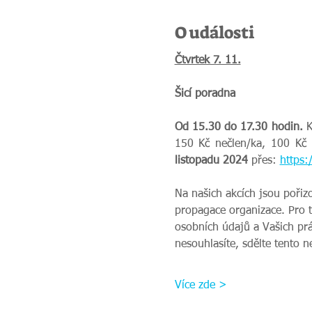
O události
Čtvrtek 7. 11.
Šicí poradna
Od 15.30 do 17.30 hodin.
 
150 Kč nečlen/ka, 100 Kč 
listopadu 2024 
přes:
https:
Na našich akcích jsou pořiz
propagace organizace. Pro 
osobních údajů a Vašich prá
nesouhlasíte, sdělte tento 
Více zde >