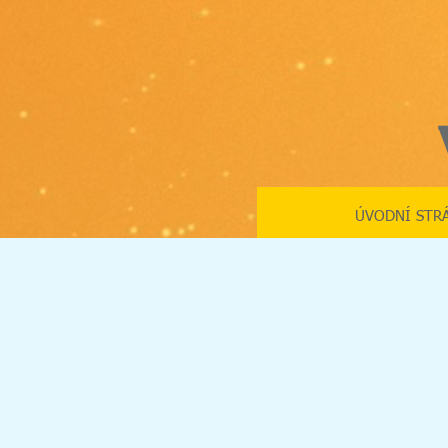
ÚVODNÍ STR