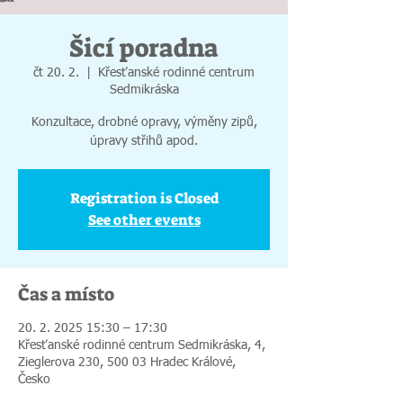
Šicí poradna
čt 20. 2.
  |  
Křesťanské rodinné centrum
Sedmikráska
Konzultace, drobné opravy, výměny zipů,
úpravy střihů apod.
Registration is Closed
See other events
Čas a místo
20. 2. 2025 15:30 – 17:30
Křesťanské rodinné centrum Sedmikráska, 4,
Zieglerova 230, 500 03 Hradec Králové,
Česko