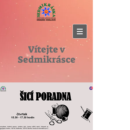
Vítejte v
Sedmikrásce