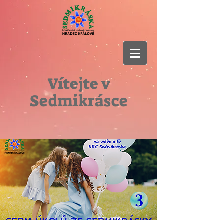
Vítejte v
Sedmikrásce