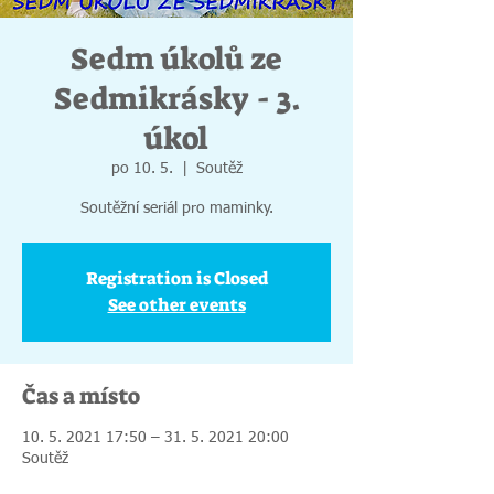
Sedm úkolů ze
Sedmikrásky - 3.
úkol
po 10. 5.
  |  
Soutěž
Soutěžní seriál pro maminky.
Registration is Closed
See other events
Čas a místo
10. 5. 2021 17:50 – 31. 5. 2021 20:00
Soutěž