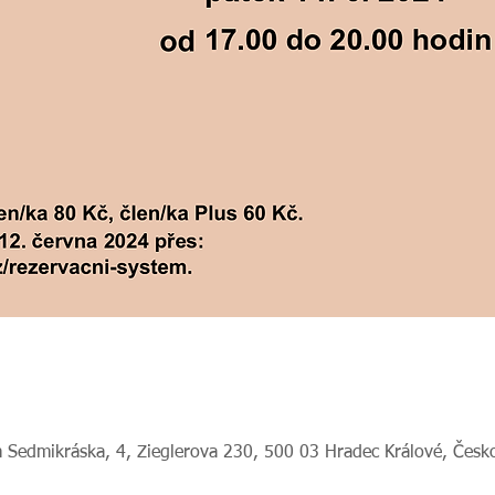
 Sedmikráska, 4, Zieglerova 230, 500 03 Hradec Králové, Česk