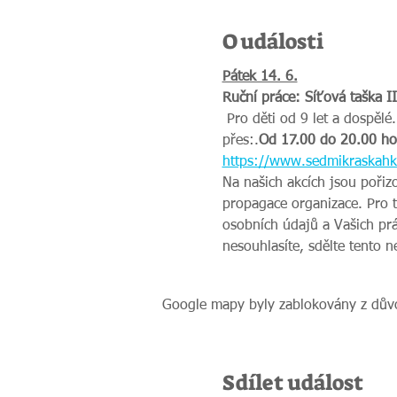
O události
Pátek 14. 6.
Ruční práce: Síťová taška II
 Pro děti od 9 let a dospěl
přes:
.
Od 17.00 do 20.00 ho
https://www.sedmikraskahk.
Na našich akcích jsou pořiz
propagace organizace. Pro 
osobních údajů a Vašich prá
nesouhlasíte, sdělte tento 
Google mapy byly zablokovány z důvo
Sdílet událost