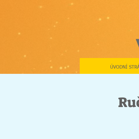
ÚVODNÍ STR
Ruč