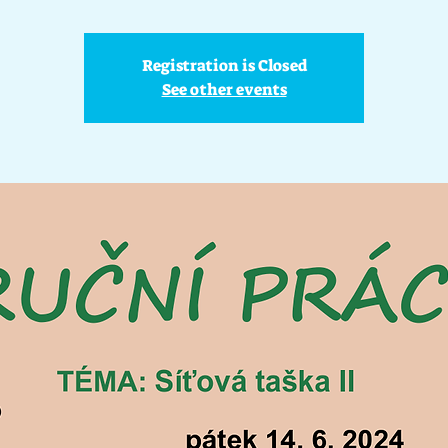
Registration is Closed
See other events