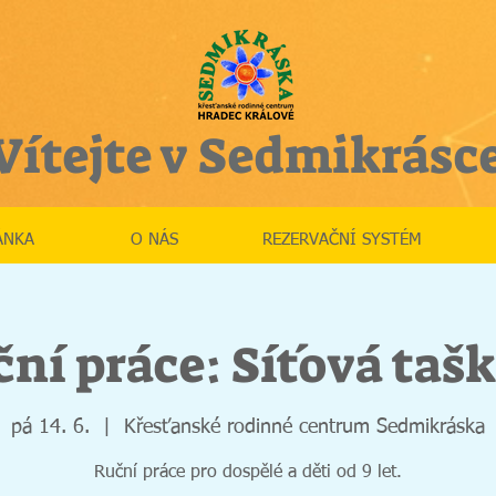
Vítejte v Sedmikrásc
ÁNKA
O NÁS
REZERVAČNÍ SYSTÉM
ní práce: Síťová tašk
pá 14. 6.
  |  
Křesťanské rodinné centrum Sedmikráska
Ruční práce pro dospělé a děti od 9 let.