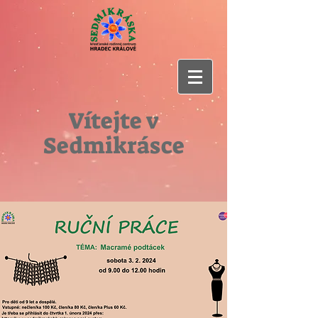
Vítejte v
Sedmikrásce