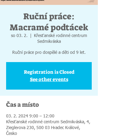
Ruční práce:
Macramé podtácek
so 03. 2.
  |  
Křesťanské rodinné centrum
Sedmikráska
Ruční práce pro dospělé a děti od 9 let.
Registration is Closed
See other events
Čas a místo
03. 2. 2024 9:00 – 12:00
Křesťanské rodinné centrum Sedmikráska, 4,
Zieglerova 230, 500 03 Hradec Králové,
Česko