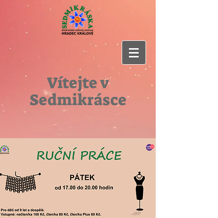
Vítejte v
Sedmikrásce