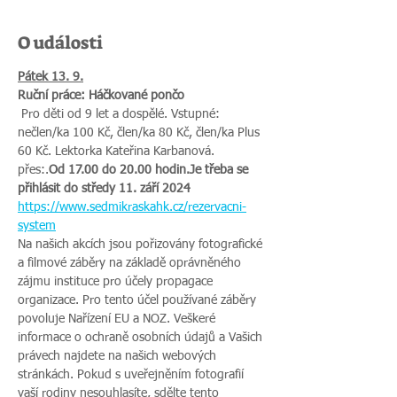
O události
Pátek 13. 9.
Ruční práce: Háčkované pončo
 Pro děti od 9 let a dospělé. Vstupné: 
nečlen/ka 100 Kč, člen/ka 80 Kč, člen/ka Plus 
60 Kč. Lektorka Kateřina Karbanová. 
přes:
.
Od 17.00 do 20.00 hodin.
Je třeba se 
přihlásit do středy 11. září 2024 
https://www.sedmikraskahk.cz/rezervacni-
system
Na našich akcích jsou pořizovány fotografické 
a filmové záběry na základě oprávněného 
zájmu instituce pro účely propagace 
organizace. Pro tento účel používané záběry 
povoluje Nařízení EU a NOZ. Veškeré 
informace o ochraně osobních údajů a Vašich 
právech najdete na našich webových 
stránkách. Pokud s uveřejněním fotografií 
vaší rodiny nesouhlasíte, sdělte tento 