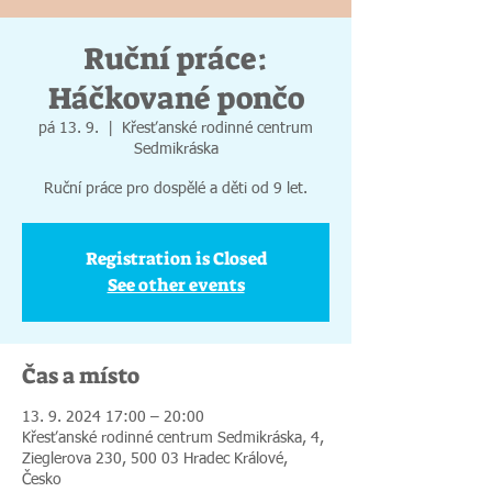
Ruční práce:
Háčkované pončo
pá 13. 9.
  |  
Křesťanské rodinné centrum
Sedmikráska
Ruční práce pro dospělé a děti od 9 let.
Registration is Closed
See other events
Čas a místo
13. 9. 2024 17:00 – 20:00
Křesťanské rodinné centrum Sedmikráska, 4,
Zieglerova 230, 500 03 Hradec Králové,
Česko