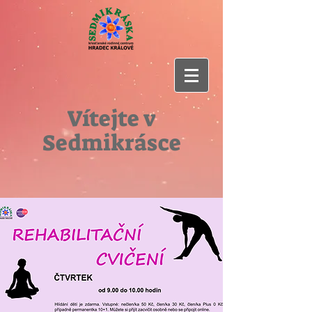
Vítejte v
Sedmikrásce