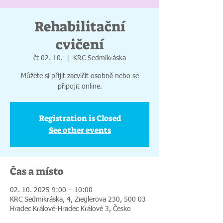
Rehabilitační
cvičení
čt 02. 10.
  |  
KRC Sedmikráska
Můžete si přijít zacvičit osobně nebo se
připojit online.
Registration is Closed
See other events
Čas a místo
02. 10. 2025 9:00 – 10:00
KRC Sedmikráska, 4, Zieglerova 230, 500 03
Hradec Králové-Hradec Králové 3, Česko