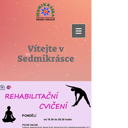
Vítejte v
Sedmikrásce