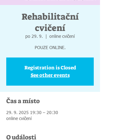
Rehabilitační
cvičení
po 29. 9.
  |  
online cvičení
POUZE ONLINE.
Registration is Closed
See other events
Čas a místo
29. 9. 2025 19:30 – 20:30
online cvičení
O události