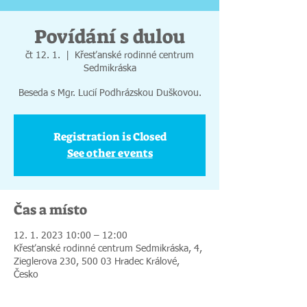
Povídání s dulou
čt 12. 1.
  |  
Křesťanské rodinné centrum
Sedmikráska
Beseda s Mgr. Lucií Podhrázskou Duškovou.
Registration is Closed
See other events
Čas a místo
12. 1. 2023 10:00 – 12:00
Křesťanské rodinné centrum Sedmikráska, 4,
Zieglerova 230, 500 03 Hradec Králové,
Česko