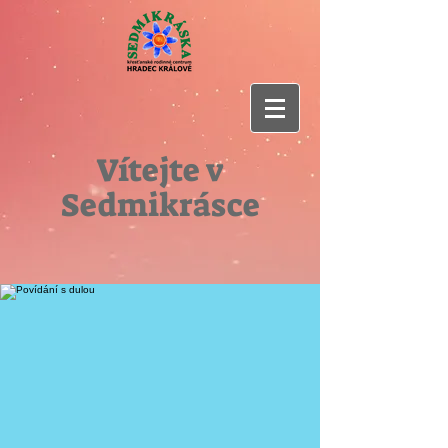
Vítejte v
Sedmikrásce