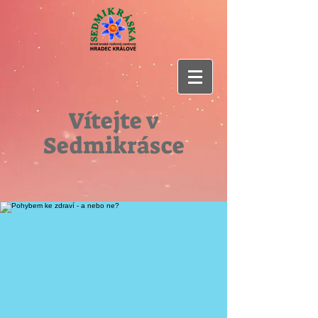
Vítejte v
Sedmikrásce