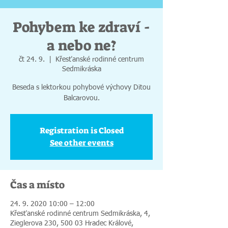
Pohybem ke zdraví -
a nebo ne?
čt 24. 9.
  |  
Křesťanské rodinné centrum
Sedmikráska
Beseda s ​lektorkou pohybové výchovy Ditou
Balcarovou.
Registration is Closed
See other events
Čas a místo
24. 9. 2020 10:00 – 12:00
Křesťanské rodinné centrum Sedmikráska, 4,
Zieglerova 230, 500 03 Hradec Králové,