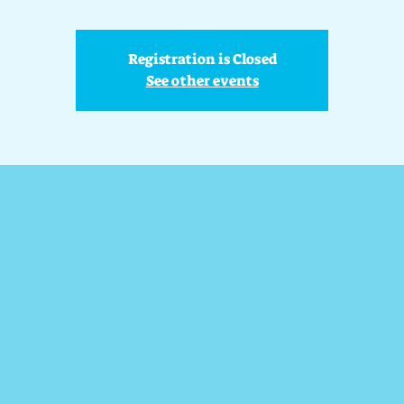
Registration is Closed
See other events