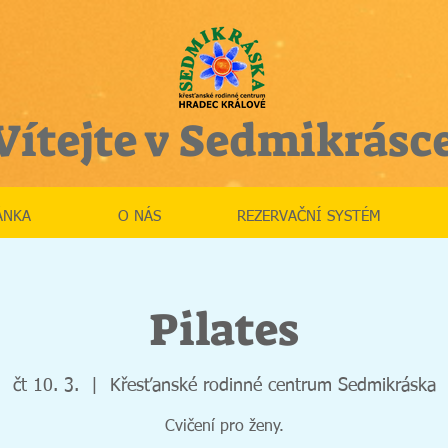
Vítejte v Sedmikrásc
ÁNKA
O NÁS
REZERVAČNÍ SYSTÉM
Pilates
čt 10. 3.
  |  
Křesťanské rodinné centrum Sedmikráska
Cvičení pro ženy.