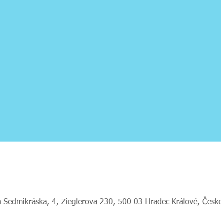
 Sedmikráska, 4, Zieglerova 230, 500 03 Hradec Králové, Česk