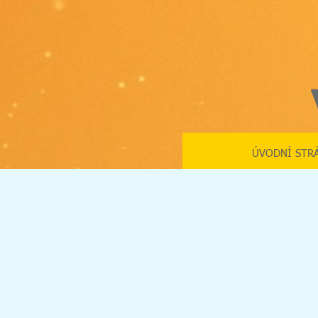
ÚVODNÍ STR