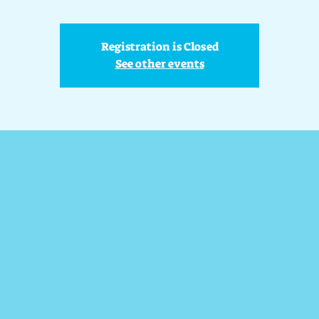
Registration is Closed
See other events