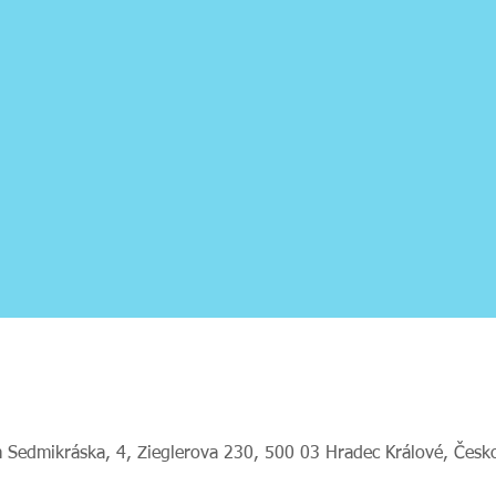
 Sedmikráska, 4, Zieglerova 230, 500 03 Hradec Králové, Česk