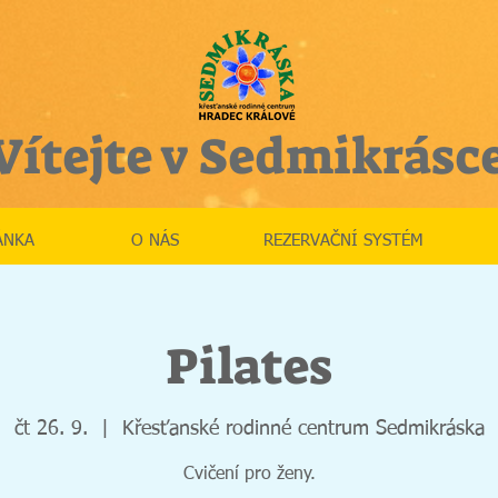
Vítejte v Sedmikrásc
ÁNKA
O NÁS
REZERVAČNÍ SYSTÉM
Pilates
čt 26. 9.
  |  
Křesťanské rodinné centrum Sedmikráska
Cvičení pro ženy.