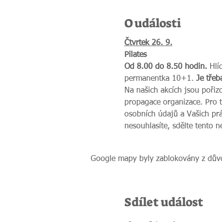
O události
Čtvrtek 26. 9.
Pilates
Od 8.00 do 8.50 hodin.
 Hlí
permanentka 10+1. 
Je třeb
Na našich akcích jsou pořiz
propagace organizace. Pro 
osobních údajů a Vašich prá
nesouhlasíte, sdělte tento 
Google mapy byly zablokovány z důvo
Sdílet událost