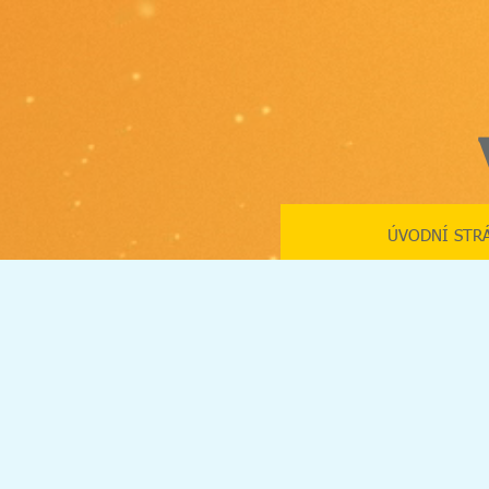
ÚVODNÍ STR