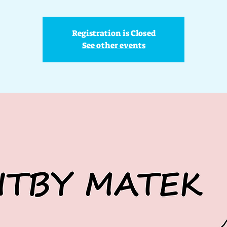
Registration is Closed
See other events