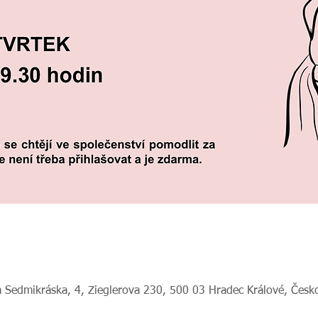
 Sedmikráska, 4, Zieglerova 230, 500 03 Hradec Králové, Česk