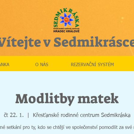
Vítejte v Sedmikrásc
ÁNKA
O NÁS
REZERVAČNÍ SYSTÉM
Modlitby matek
čt 22. 1.
  |  
Křesťanské rodinné centrum Sedmikráska
né setkání pro ty, kdo se chtějí ve společenství pomodlit za své 