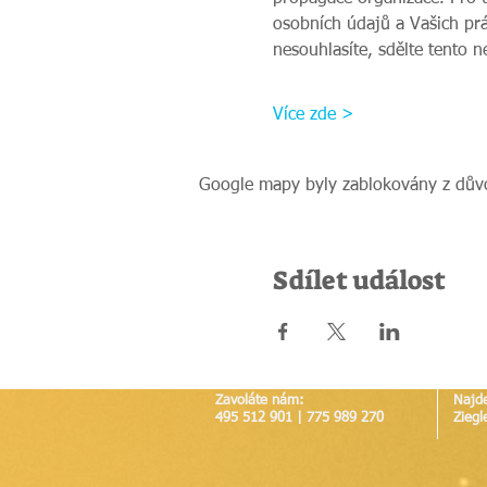
osobních údajů a Vašich prá
nesouhlasíte, sdělte tento 
Více zde >
Google mapy byly zablokovány z důvo
Sdílet událost
Zavoláte nám:
Najd
495 512 901 | 775 989 270
Ziegl