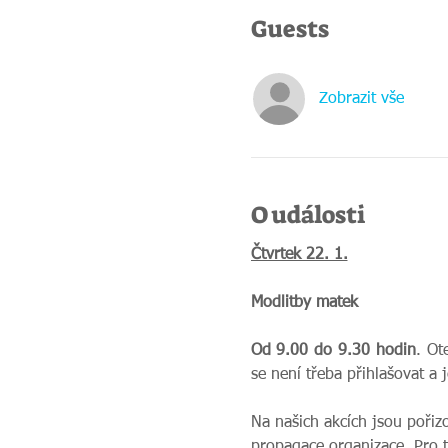
Guests
Zobrazit vše
O události
Čtvrtek 22. 1.
Modlitby matek
Od 9.00 do 9.30 hodin
. Ot
se není třeba přihlašovat a 
Na našich akcích jsou pořiz
propagace organizace. Pro 