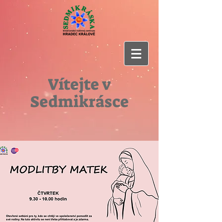
Vítejte v
Sedmikrásce