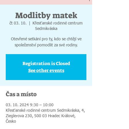
Modlitby matek
čt 03. 10.
  |  
Křesťanské rodinné centrum
Sedmikráska
Otevřené setkání pro ty, kdo se chtějí ve
společenství pomodlit za své rodiny.
Registration is Closed
See other events
Čas a místo
03. 10. 2024 9:30 – 10:00
Křesťanské rodinné centrum Sedmikráska, 4,
Zieglerova 230, 500 03 Hradec Králové,
Česko