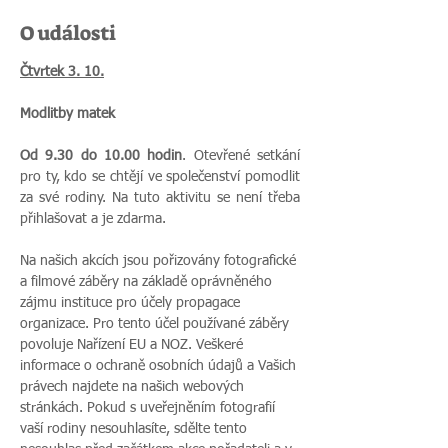
O události
Čtvrtek 3. 10.
Modlitby matek
Od 9.30 do 10.00 hodin
. Otevřené setkání 
pro ty, kdo se chtějí ve společenství pomodlit 
za své rodiny. Na tuto aktivitu se není třeba 
přihlašovat a je zdarma.
Na našich akcích jsou pořizovány fotografické 
a filmové záběry na základě oprávněného 
zájmu instituce pro účely propagace 
organizace. Pro tento účel používané záběry 
povoluje Nařízení EU a NOZ. Veškeré 
informace o ochraně osobních údajů a Vašich 
právech najdete na našich webových 
stránkách. Pokud s uveřejněním fotografií 
vaší rodiny nesouhlasíte, sdělte tento 