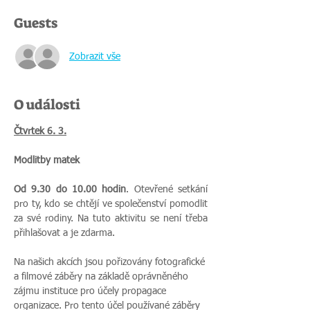
Guests
Zobrazit vše
O události
Čtvrtek 6. 3.
Modlitby matek
Od 9.30 do 10.00 hodin
. Otevřené setkání 
pro ty, kdo se chtějí ve společenství pomodlit 
za své rodiny. Na tuto aktivitu se není třeba 
přihlašovat a je zdarma.
Na našich akcích jsou pořizovány fotografické 
a filmové záběry na základě oprávněného 
zájmu instituce pro účely propagace 
organizace. Pro tento účel používané záběry 