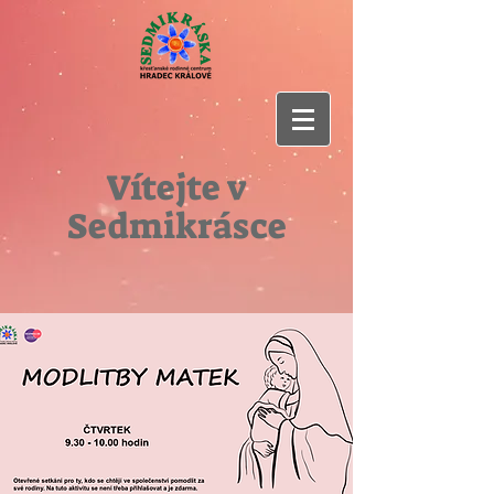
Vítejte v
Sedmikrásce