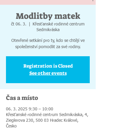
Modlitby matek
čt 06. 3.
  |  
Křesťanské rodinné centrum
Sedmikráska
Otevřené setkání pro ty, kdo se chtějí ve
společenství pomodlit za své rodiny.
Registration is Closed
See other events
Čas a místo
06. 3. 2025 9:30 – 10:00
Křesťanské rodinné centrum Sedmikráska, 4,
Zieglerova 230, 500 03 Hradec Králové,
Česko