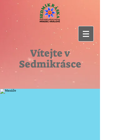
Vítejte v
Sedmikrásce