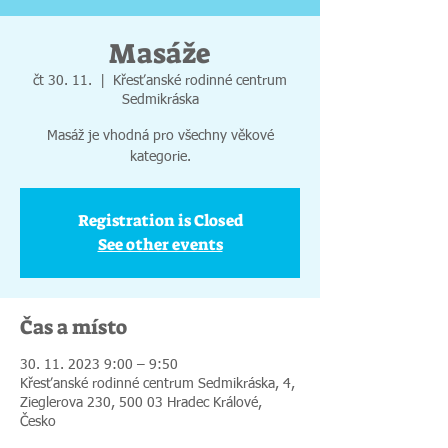
Masáže
čt 30. 11.
  |  
Křesťanské rodinné centrum
Sedmikráska
Masáž je vhodná pro všechny věkové
kategorie.
Registration is Closed
See other events
Čas a místo
30. 11. 2023 9:00 – 9:50
Křesťanské rodinné centrum Sedmikráska, 4,
Zieglerova 230, 500 03 Hradec Králové,
Česko