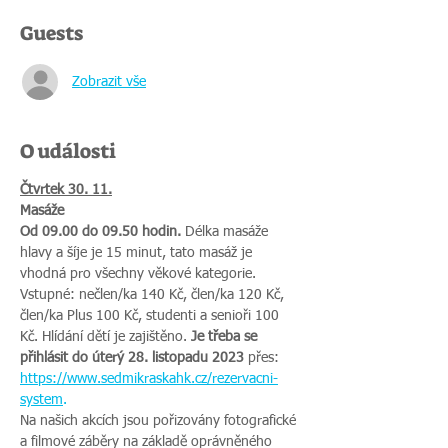
Guests
Zobrazit vše
O události
Čtvrtek 30. 11.
Masáže
Od 09.00 do 09.50 hodin.
 Délka masáže 
hlavy a šíje je 15 minut, tato masáž je 
vhodná pro všechny věkové kategorie. 
Vstupné: nečlen/ka 140 Kč, člen/ka 120 Kč, 
člen/ka Plus 100 Kč, studenti a senioři 100 
Kč. Hlídání dětí je zajištěno. 
Je třeba se 
přihlásit do úterý 28. listopadu 2023
 přes: 
https://www.sedmikraskahk.cz/rezervacni-
system
.
Na našich akcích jsou pořizovány fotografické 
a filmové záběry na základě oprávněného 