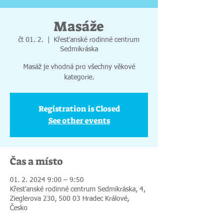
Masáže
čt 01. 2.
  |  
Křesťanské rodinné centrum
Sedmikráska
Masáž je vhodná pro všechny věkové
kategorie.
Registration is Closed
See other events
Čas a místo
01. 2. 2024 9:00 – 9:50
Křesťanské rodinné centrum Sedmikráska, 4,
Zieglerova 230, 500 03 Hradec Králové,
Česko