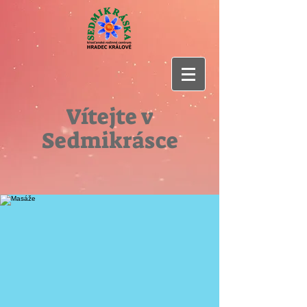
Vítejte v
Sedmikrásce