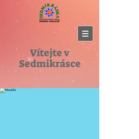
Vítejte v
Sedmikrásce