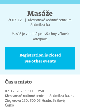
Masáže
čt 07. 12.
  |  
Křesťanské rodinné centrum
Sedmikráska
Masáž je vhodná pro všechny věkové
kategorie.
Registration is Closed
See other events
Čas a místo
07. 12. 2023 9:00 – 9:50
Křesťanské rodinné centrum Sedmikráska, 4,
Zieglerova 230, 500 03 Hradec Králové,
Česko