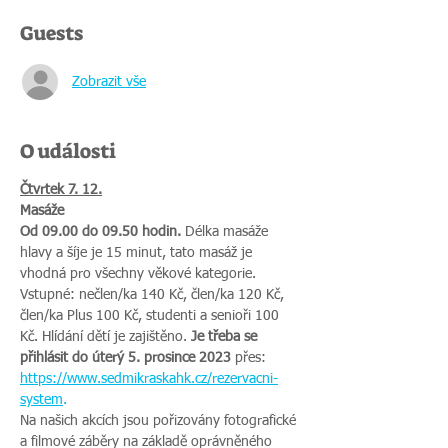
Guests
Zobrazit vše
O události
Čtvrtek 7. 12.
Masáže
Od 09.00 do 09.50 hodin.
 Délka masáže 
hlavy a šíje je 15 minut, tato masáž je 
vhodná pro všechny věkové kategorie. 
Vstupné: nečlen/ka 140 Kč, člen/ka 120 Kč, 
člen/ka Plus 100 Kč, studenti a senioři 100 
Kč. Hlídání dětí je zajištěno. 
Je třeba se 
přihlásit do úterý 5. prosince 2023
 přes: 
https://www.sedmikraskahk.cz/rezervacni-
system
.
Na našich akcích jsou pořizovány fotografické 
a filmové záběry na základě oprávněného 