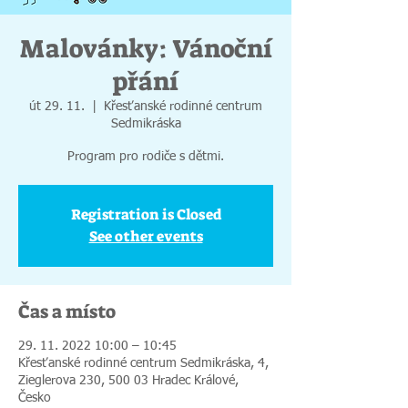
Malovánky: Vánoční
přání
út 29. 11.
  |  
Křesťanské rodinné centrum
Sedmikráska
Program pro rodiče s dětmi.
Registration is Closed
See other events
Čas a místo
29. 11. 2022 10:00 – 10:45
Křesťanské rodinné centrum Sedmikráska, 4,
Zieglerova 230, 500 03 Hradec Králové,
Česko