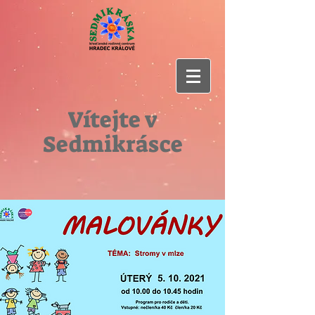
Vítejte v
Sedmikrásce