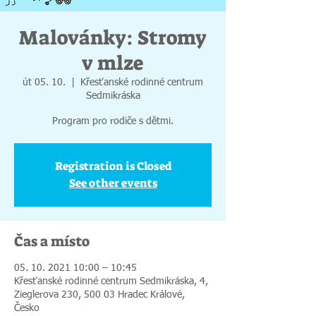
Malovánky: Stromy
v mlze
út 05. 10.
  |  
Křesťanské rodinné centrum
Sedmikráska
Program pro rodiče s dětmi.
Registration is Closed
See other events
Čas a místo
05. 10. 2021 10:00 – 10:45
Křesťanské rodinné centrum Sedmikráska, 4,
Zieglerova 230, 500 03 Hradec Králové,
Česko