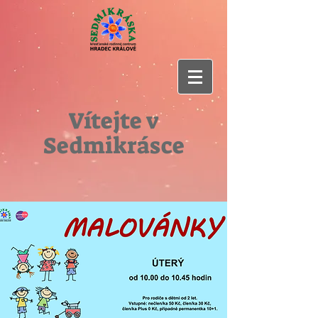
Vítejte v
Sedmikrásce