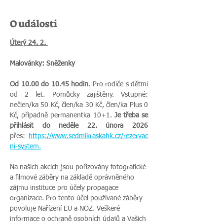
O události
Úterý 24. 2. 
Malovánky: Sněženky
Od 10.00 do 10.45 hodin. 
Pro rodiče s dětmi 
od 2 let. Pomůcky zajištěny. Vstupné: 
nečlen/ka 50 Kč, člen/ka 30 Kč, člen/ka Plus 0 
Kč, případně permanentka 10+1. 
Je třeba se 
přihlásit do neděle 22. února 2026 
přes:
https://www.sedmikraskahk.cz/rezervac
ni-system
.
Na našich akcích jsou pořizovány fotografické 
a filmové záběry na základě oprávněného 
zájmu instituce pro účely propagace 
organizace. Pro tento účel používané záběry 
povoluje Nařízení EU a NOZ. Veškeré 
informace o ochraně osobních údajů a Vašich 