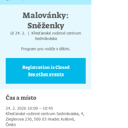
Malovánky:
Sněženky
út 24. 2.
  |  
Křesťanské rodinné centrum
Sedmikráska
Program pro rodiče s dětmi.
Registration is Closed
See other events
Čas a místo
24. 2. 2026 10:00 – 10:45
Křesťanské rodinné centrum Sedmikráska, 4,
Zieglerova 230, 500 03 Hradec Králové,
Česko