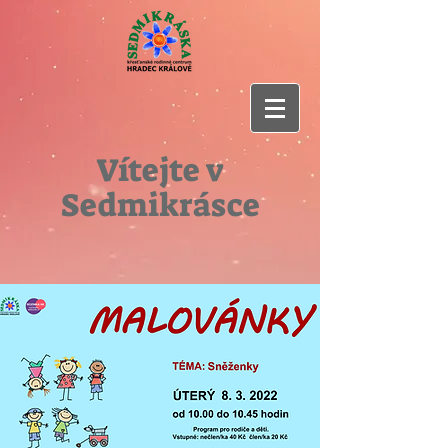
Vítejte v
Sedmikrásce