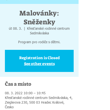
Malovánky:
Sněženky
út 08. 3.
  |  
Křesťanské rodinné centrum
Sedmikráska
Program pro rodiče s dětmi.
Registration is Closed
See other events
Čas a místo
08. 3. 2022 10:00 – 10:45
Křesťanské rodinné centrum Sedmikráska, 4,
Zieglerova 230, 500 03 Hradec Králové,
Česko