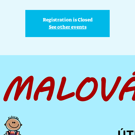
Registration is Closed
See other events