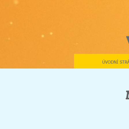
ÚVODNÍ STR