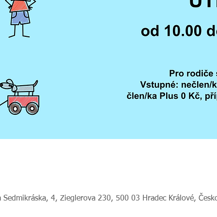
 Sedmikráska, 4, Zieglerova 230, 500 03 Hradec Králové, Česk