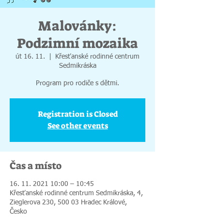
Malovánky:
Podzimní mozaika
út 16. 11.
  |  
Křesťanské rodinné centrum
Sedmikráska
Program pro rodiče s dětmi.
Registration is Closed
See other events
Čas a místo
16. 11. 2021 10:00 – 10:45
Křesťanské rodinné centrum Sedmikráska, 4,
Zieglerova 230, 500 03 Hradec Králové,
Česko