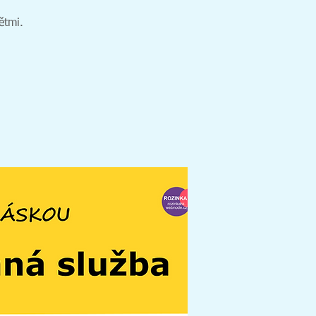
ětmi.