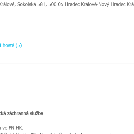
Králové, Sokolská 581, 500 05 Hradec Králové-Nový Hradec Krá
í hosté (5)
cká záchranná služba 
u ve FN HK. 