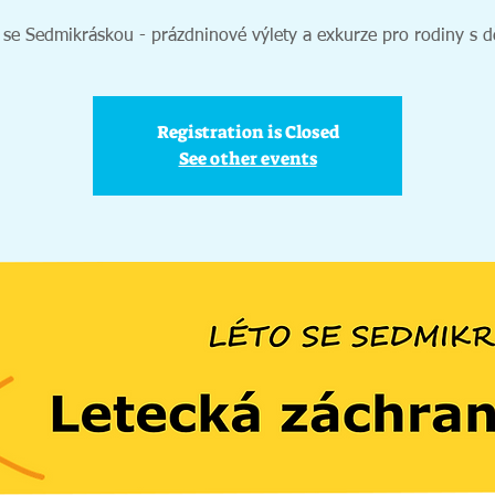
 se Sedmikráskou - prázdninové výlety a exkurze pro rodiny s d
Registration is Closed
See other events