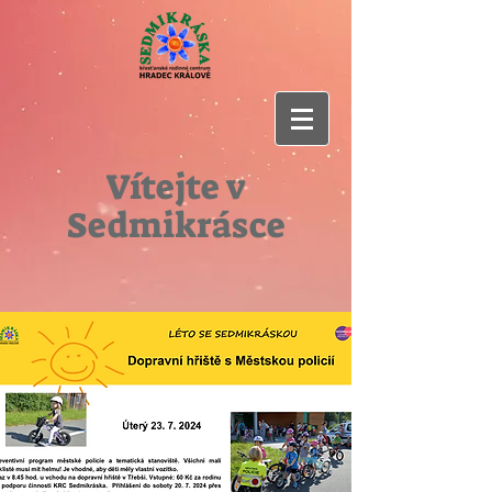
Vítejte v
Sedmikrásce