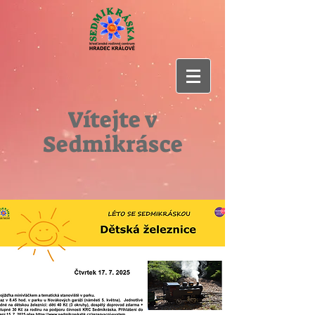
Vítejte v
Sedmikrásce