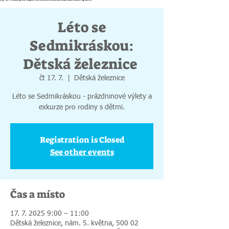
Léto se
Sedmikráskou:
Dětská železnice
čt 17. 7.
  |  
Dětská železnice
Léto se Sedmikráskou - prázdninové výlety a
exkurze pro rodiny s dětmi.
Registration is Closed
See other events
Čas a místo
17. 7. 2025 9:00 – 11:00
Dětská železnice, nám. 5. května, 500 02