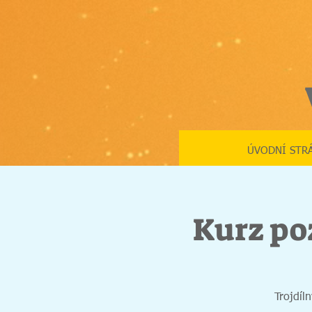
ÚVODNÍ STR
Kurz poz
Trojdíl