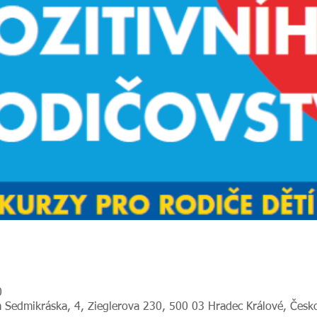
0
 Sedmikráska, 4, Zieglerova 230, 500 03 Hradec Králové, Česk