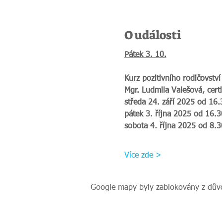
O události
Pátek 3. 10.
Kurz pozitivního rodičovství
Mgr. Ludmila Valešová, certi
středa 24. září 2025 od 16
pátek 3. října 2025 od 16.
sobota 4. října 2025 od 8.
Více zde >
Google mapy byly zablokovány z důvo