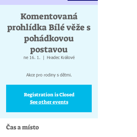
Komentovaná
prohlídka Bílé věže s
pohádkovou
postavou
ne 16. 1.
  |  
Hradec Králové
Registration is Closed
See other events
Čas a místo