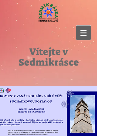
Vítejte v
Sedmikrásce