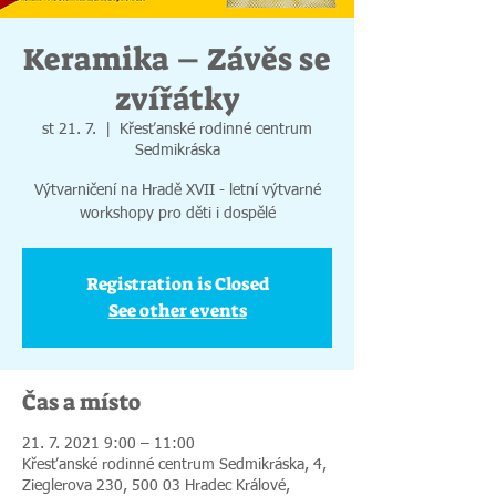
Keramika – Závěs se
zvířátky
st 21. 7.
  |  
Křesťanské rodinné centrum
Sedmikráska
Výtvarničení na Hradě XVII - letní výtvarné
workshopy pro děti i dospělé
Registration is Closed
See other events
Čas a místo
21. 7. 2021 9:00 – 11:00
Křesťanské rodinné centrum Sedmikráska, 4,
Zieglerova 230, 500 03 Hradec Králové,