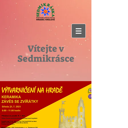
Vítejte v
Sedmikrásce