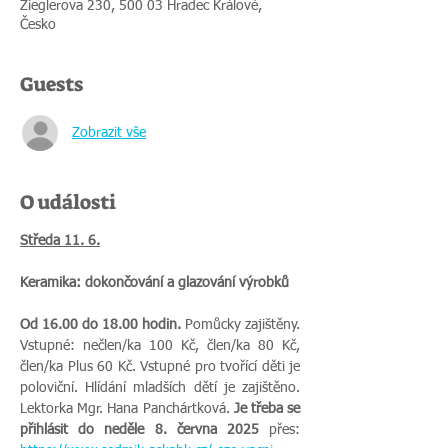
Zieglerova 230, 500 03 Hradec Králové,
Česko
Guests
Zobrazit vše
O události
Středa 11. 6.
Keramika: dokončování a glazování výrobků
Od 16.00 do 18.00 hodin.
 Pomůcky zajištěny. 
Vstupné: nečlen/ka 100 Kč, člen/ka 80 Kč, 
člen/ka Plus 60 Kč. Vstupné pro tvořící děti je 
poloviční. Hlídání mladších dětí je zajištěno. 
Lektorka Mgr. Hana Panchártková. 
Je třeba se 
přihlásit do neděle 8. června 2025 
přes: 