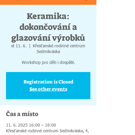
Keramika:
dokončování a
glazování výrobků
st 11. 6.
  |  
Křesťanské rodinné centrum
Sedmikráska
Workshop pro děti i dospělé.
Registration is Closed
See other events
Čas a místo
11. 6. 2025 16:00 – 18:00
Křesťanské rodinné centrum Sedmikráska, 4,