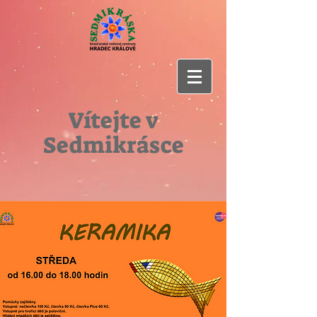
Vítejte v
Sedmikrásce