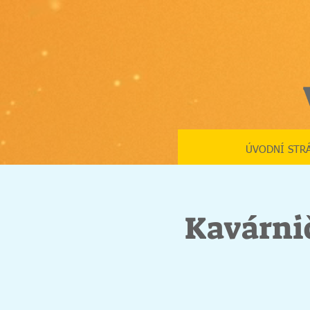
ÚVODNÍ STR
Kavárnič