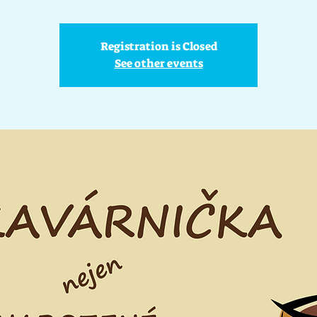
Registration is Closed
See other events