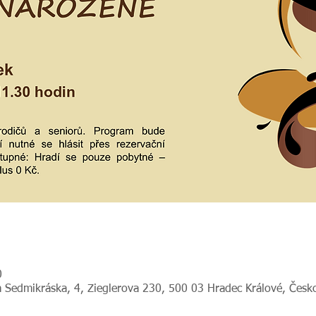
0
 Sedmikráska, 4, Zieglerova 230, 500 03 Hradec Králové, Česk