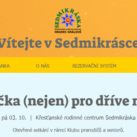
Vítejte v Sedmikrásc
ÁNKA
O NÁS
REZERVAČNÍ SYSTÉM
ka (nejen) pro dříve
pá 03. 10.
  |  
Křesťanské rodinné centrum Sedmikráska
Otevřené setkání v rámci Klubu prarodičů a seniorů.