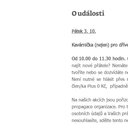
O události
Pátek 3. 10.
Kavárnička (nejen) pro dřív
Od 10.00 do 11.30 hodin. 
najít nové přátele? Nemáte
tvoříte nebo se dozvídáte 
Není nutné se hlásit přes 
člen/ka Plus 0 Kč,  případ
Na našich akcích jsou pořiz
propagace organizace. Pro 
osobních údajů a Vašich prá
nesouhlasíte, sdělte tento 