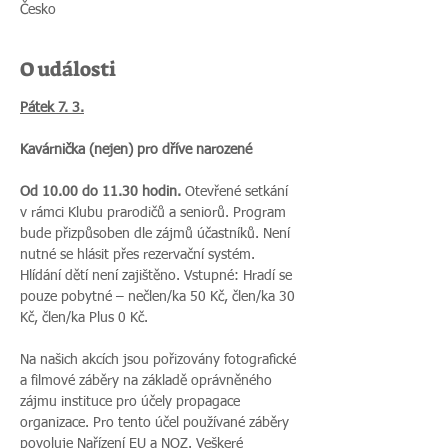
Česko
O události
Pátek 7. 3.
Kavárnička (nejen) pro dříve narozené
Od 10.00 do 11.30 hodin.
 Otevřené setkání 
v rámci Klubu prarodičů a seniorů. Program 
bude přizpůsoben dle zájmů účastníků. Není 
nutné se hlásit přes rezervační systém. 
Hlídání dětí není zajištěno. Vstupné: Hradí se 
pouze pobytné – nečlen/ka 50 Kč, člen/ka 30 
Kč, člen/ka Plus 0 Kč.
Na našich akcích jsou pořizovány fotografické 
a filmové záběry na základě oprávněného 
zájmu instituce pro účely propagace 
organizace. Pro tento účel používané záběry 
povoluje Nařízení EU a NOZ. Veškeré 