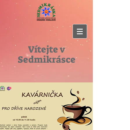
Vítejte v
Sedmikrásce