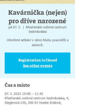
Kavárnička (nejen)
pro dříve narozené
pá 07. 3.
  |  
Křesťanské rodinné centrum
Sedmikráska
Otevřené setkání v rámci Klubu prarodičů a
seniorů.
Registration is Closed
See other events
Čas a místo
07. 3. 2025 10:00 – 11:30
Křesťanské rodinné centrum Sedmikráska, 4,
Zieglerova 230, 500 03 Hradec Králové,