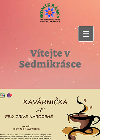
Vítejte v
Sedmikrásce