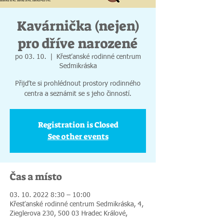
Kavárnička (nejen)
pro dříve narozené
po 03. 10.
  |  
Křesťanské rodinné centrum
Sedmikráska
Přijďte si prohlédnout prostory rodinného
centra a seznámit se s jeho činností.
Registration is Closed
See other events
Čas a místo
03. 10. 2022 8:30 – 10:00
Křesťanské rodinné centrum Sedmikráska, 4,
Zieglerova 230, 500 03 Hradec Králové,