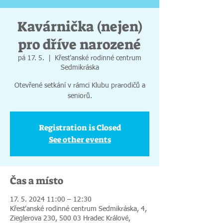
Kavárnička (nejen)
pro dříve narozené
pá 17. 5.
  |  
Křesťanské rodinné centrum
Sedmikráska
Otevřené setkání v rámci Klubu prarodičů a
seniorů.
Registration is Closed
See other events
Čas a místo
17. 5. 2024 11:00 – 12:30
Křesťanské rodinné centrum Sedmikráska, 4,
Zieglerova 230, 500 03 Hradec Králové,