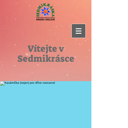
Vítejte v
Sedmikrásce