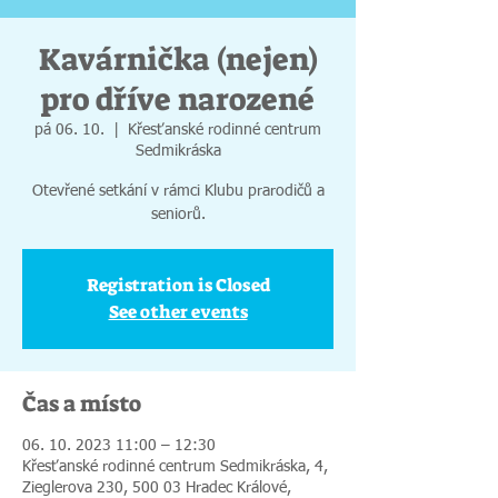
Kavárnička (nejen)
pro dříve narozené
pá 06. 10.
  |  
Křesťanské rodinné centrum
Sedmikráska
Otevřené setkání v rámci Klubu prarodičů a
seniorů.
Registration is Closed
See other events
Čas a místo
06. 10. 2023 11:00 – 12:30
Křesťanské rodinné centrum Sedmikráska, 4,
Zieglerova 230, 500 03 Hradec Králové,