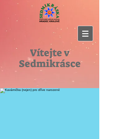
Vítejte v
Sedmikrásce