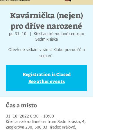
Kavárnička (nejen)
pro dříve narozené
po 31. 10.
  |  
Křesťanské rodinné centrum
Sedmikráska
Otevřené setkání v rámci Klubu prarodičů a
seniorů.
Registration is Closed
See other events
Čas a místo
31. 10. 2022 8:30 – 10:00
Křesťanské rodinné centrum Sedmikráska, 4,
Zieglerova 230, 500 03 Hradec Králové,