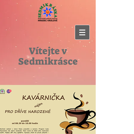
Vítejte v
Sedmikrásce